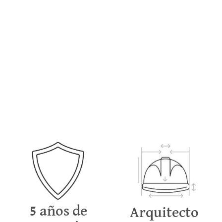
materiales y acabados del mercado.
5 años de
Arquitecto