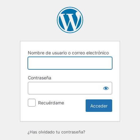
Acceder
Nombre de usuario o correo electrónico
Contraseña
Recuérdame
¿Has olvidado tu contraseña?