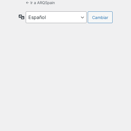
← Ir a ARQSpain
Idioma