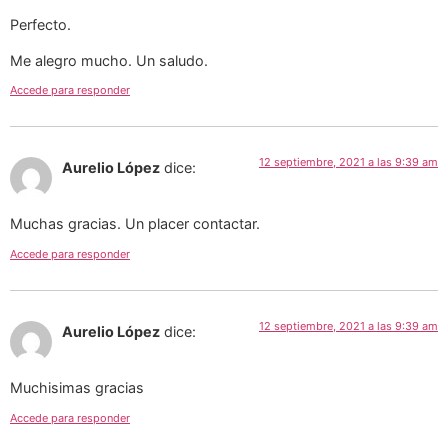
Perfecto.
Me alegro mucho. Un saludo.
Accede para responder
12 septiembre, 2021 a las 9:39 am
Aurelio López
dice:
Muchas gracias. Un placer contactar.
Accede para responder
12 septiembre, 2021 a las 9:39 am
Aurelio López
dice:
Muchisimas gracias
Accede para responder