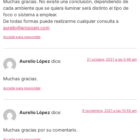
Muchas gracias. No existe una conclusión, dependiendo de
cada ambiente que se quiera iluminar será distinto el tipo de
foco o sistema a emplear.
De todas formas puede realizarme cualquier consulta a
aurelio@arqspain.com
Accede para responder
21 octubre, 2021 a las 5:46 am
Aurelio López
dice:
Muchas gracias.
Accede para responder
9 noviembre, 2021 a las 10:56 am
Aurelio López
dice:
Muchas gracias por su comentario.
Accede para responder