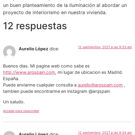
un buen planteamiento de la iluminación al abordar un
proyecto de interiorismo en nuestra vivienda.
12 respuestas
12 septiembre, 2021 a las 9:33 am
Aurelio López
dice:
Buenos dias. Mi pagina web como sabe es
http://www.arqspain.com
, mi lugar de ubicacion es Madrid.
España.
Puede enviarme cualquier consulta a
aurelio@arqspain.com
,
tambien puede encontrarme en instagram @arqspain
Un saludo.
Accede para responder
12 septiembre, 2021 a las 9:34 am
Aurelio López
dice: