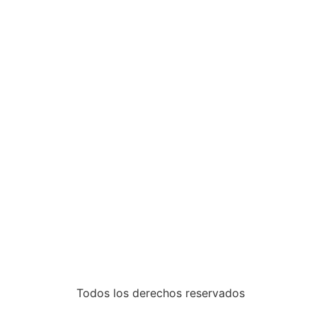
Inicio
Trabajos
Blog
Contacto
Todos los derechos reservados