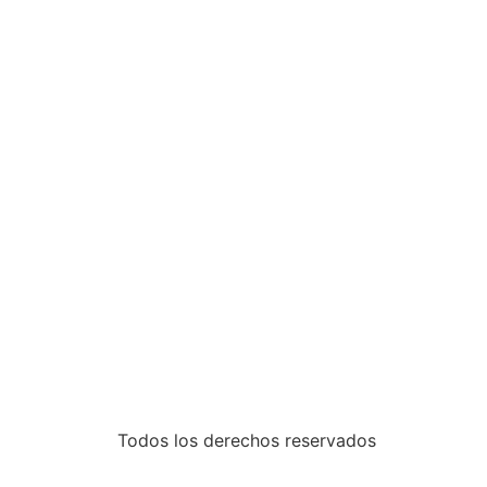
Inicio
Trabajos
Blog
Contacto
Todos los derechos reservados