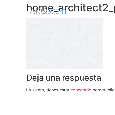
home_architect2_
Deja una respuesta
Lo siento, debes estar
conectado
para public