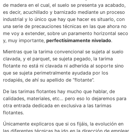
de madera en el cual, el suelo se presenta ya acabado,
es decir, acuchillado y barnizado mediante un proceso
industrial y lo único que hay que hacer es situarlo, con
una serie de precauciones técnicas en las que ahora no
me voy a extender, sobre un paramento horizontal seco
y, muy importante,
perfectísimamente nivelado
.
Mientras que la tarima convencional se sujeta al suelo
clavada, y el parquet, se sujeta pegado, la tarima
flotante no está ni clavada ni adherida al soporte sino
que se sujeta perimetralmente ayudada por los
rodapiés, de ahí su apellido de “flotante”.
De las tarimas flotantes hay mucho que hablar, de
calidades, materiales, etc… pero eso lo dejaremos para
otra entrada dedicada en exclusiva a las tarimas
flotantes.
Únicamente explicaros que si os fijáis, la evolución en
las diferentes técnicas ha ido en la dirección de emplear