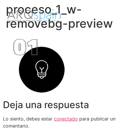
proceso_1_w-
removebg-preview
Deja una respuesta
Lo siento, debes estar
conectado
para publicar un
comentario.