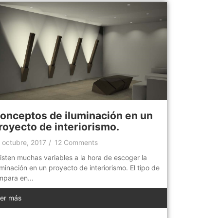
onceptos de iluminación en un
royecto de interiorismo.
 octubre, 2017
/
12 Comments
isten muchas variables a la hora de escoger la
uminación en un proyecto de interiorismo. El tipo de
mpara en...
er más