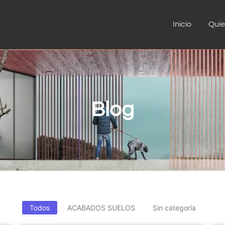
Inicio
Qui
Blog
Todos
ACABADOS SUELOS
Sin categoría