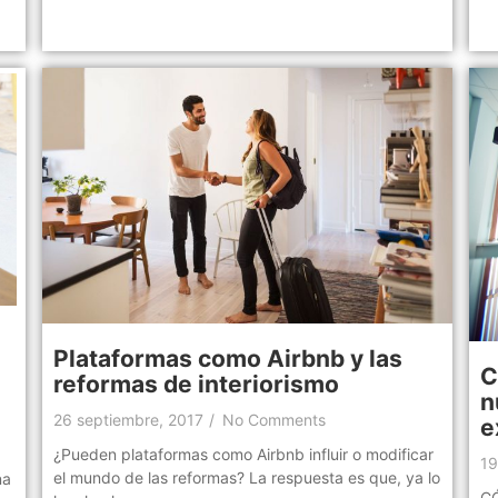
Plataformas como Airbnb y las
C
reformas de interiorismo
n
26 septiembre, 2017
/
No Comments
e
¿Pueden plataformas como Airbnb influir o modificar
19
el mundo de las reformas? La respuesta es que, ya lo
na
C